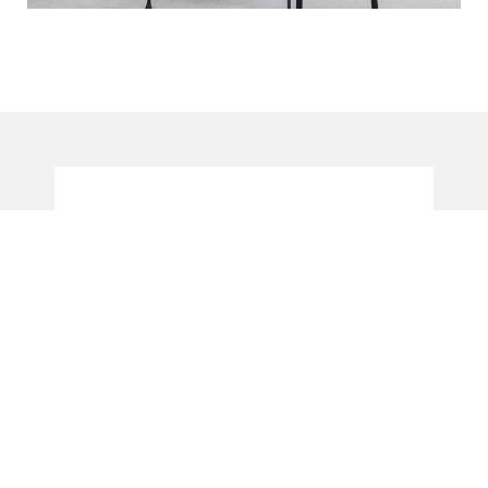
À DÉCOUVRIR
ÉGALEMENT
RETOUR AUX MARQUES